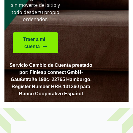
sin moverte del sitio y
todo desde tu propio
ordenador.
Traer a mi
cuenta
Servicio Cambio de Cuenta prestado
por: Finleap connect GmbH-
Gaußstraße 190c- 22765 Hamburgo.
Register Number HRB 131360 para
Banco Cooperativo Español