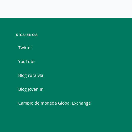
SÍGUENOS
Twitter
YouTube
Blog ruralvía
Blog Joven In
Cambio de moneda Global Exchange