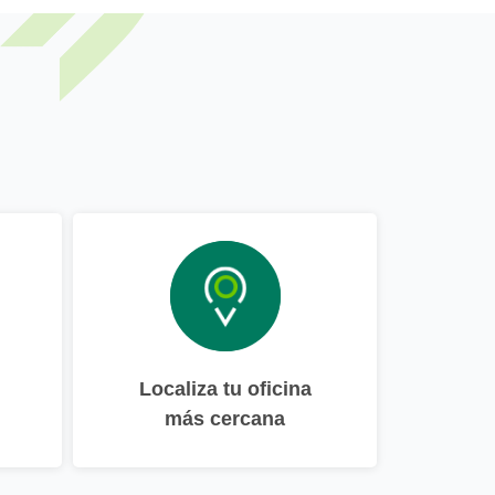
Localiza tu oficina
más cercana