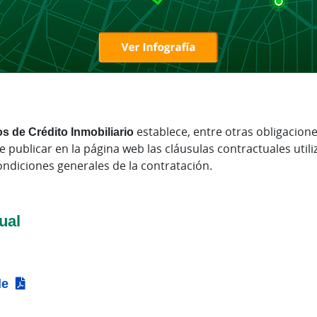
s de Crédito Inmobiliario
establece, entre otras obligacione
e publicar en la página web las cláusulas contractuales uti
ondiciones generales de la contratación.
ual
le