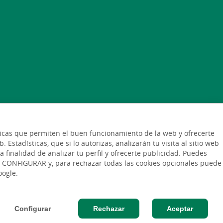
cnicas que permiten el buen funcionamiento de la web y ofrecerte
Estadísticas, que si lo autorizas, analizarán tu visita al sitio web
a finalidad de analizar tu perfil y ofrecerte publicidad. Puedes
ón CONFIGURAR y, para rechazar todas las cookies opcionales puede
oogle.
Protección de datos
dos
Configurar
Rechazar
Aceptar