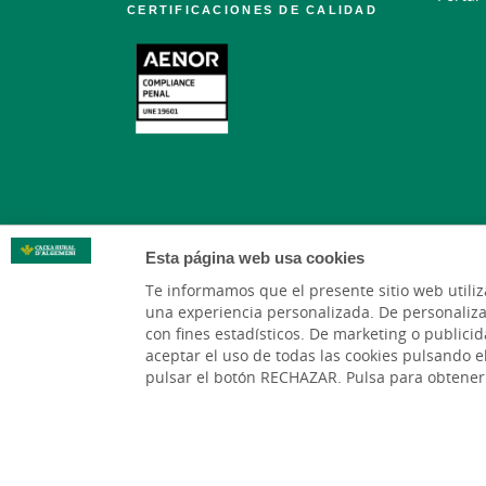
CERTIFICACIONES DE CALIDAD
Esta página web usa cookies
Te informamos que el presente sitio web utiliz
una experiencia personalizada. De personalizació
con fines estadísticos. De marketing o publicid
aceptar el uso de todas las cookies pulsando 
pulsar el botón RECHAZAR. Pulsa para obtener
Tablón de anuncio
Ⓒ 