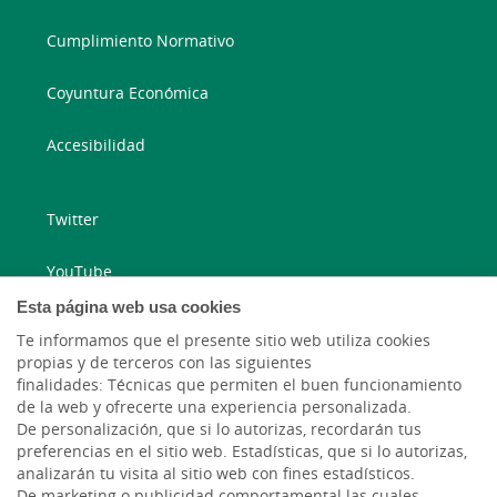
Cumplimiento Normativo
Coyuntura Económica
Accesibilidad
Twitter
YouTube
Esta página web usa cookies
Blog ruralvía
Te informamos que el presente sitio web utiliza cookies
propias y de terceros con las siguientes
Blog Joven In
finalidades: Técnicas que permiten el buen funcionamiento
de la web y ofrecerte una experiencia personalizada.
Cambio de moneda Global Exchange
De personalización, que si lo autorizas, recordarán tus
preferencias en el sitio web. Estadísticas, que si lo autorizas,
analizarán tu visita al sitio web con fines estadísticos.
De marketing o publicidad comportamental las cuales