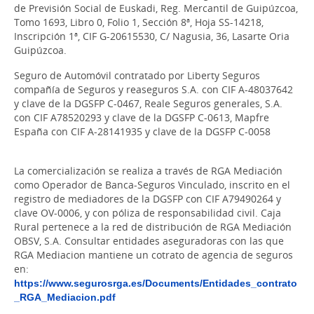
de Previsión Social de Euskadi, Reg. Mercantil de Guipúzcoa,
Tomo 1693, Libro 0, Folio 1, Sección 8ª, Hoja SS-14218,
Inscripción 1ª, CIF G-20615530, C/ Nagusia, 36, Lasarte Oria
Guipúzcoa.
Seguro de Automóvil contratado por Liberty Seguros
compañía de Seguros y reaseguros S.A. con CIF A-48037642
y clave de la DGSFP C-0467, Reale Seguros generales, S.A.
con CIF A78520293 y clave de la DGSFP C-0613, Mapfre
España con CIF A-28141935 y clave de la DGSFP C-0058
La comercialización se realiza a través de RGA Mediación
como Operador de Banca-Seguros Vinculado, inscrito en el
registro de mediadores de la DGSFP con CIF A79490264 y
clave OV-0006, y con póliza de responsabilidad civil. Caja
Rural pertenece a la red de distribución de RGA Mediación
OBSV, S.A. Consultar entidades aseguradoras con las que
RGA Mediacion mantiene un cotrato de agencia de seguros
en:
https://www.segurosrga.es/Documents/Entidades_contrato
_RGA_Mediacion.pdf