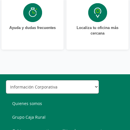
Ayuda y dudas frecuentes
Localiza tu oficina más
cercana
Quienes somos
Grupo Caja Rural