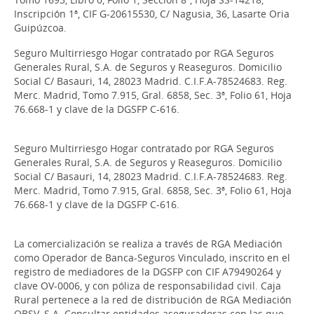
Inscripción 1ª, CIF G-20615530, C/ Nagusia, 36, Lasarte Oria
Guipúzcoa.
Seguro Multirriesgo Hogar contratado por RGA Seguros
Generales Rural, S.A. de Seguros y Reaseguros. Domicilio
Social C/ Basauri, 14, 28023 Madrid. C.I.F.A-78524683. Reg.
Merc. Madrid, Tomo 7.915, Gral. 6858, Sec. 3ª, Folio 61, Hoja
76.668-1 y clave de la DGSFP C-616.
Seguro Multirriesgo Hogar contratado por RGA Seguros
Generales Rural, S.A. de Seguros y Reaseguros. Domicilio
Social C/ Basauri, 14, 28023 Madrid. C.I.F.A-78524683. Reg.
Merc. Madrid, Tomo 7.915, Gral. 6858, Sec. 3ª, Folio 61, Hoja
76.668-1 y clave de la DGSFP C-616.
La comercialización se realiza a través de RGA Mediación
como Operador de Banca-Seguros Vinculado, inscrito en el
registro de mediadores de la DGSFP con CIF A79490264 y
clave OV-0006, y con póliza de responsabilidad civil. Caja
Rural pertenece a la red de distribución de RGA Mediación
OBSV, S.A. Consultar entidades aseguradoras con las que