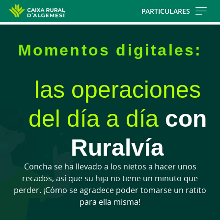
Skip
PARTICULARES
to
main
contentt
Momentos digitales:
las operaciones
con
del día a día
Ruralvía
Concha se ha llevado a los nietos a hacer unos
recados, así que su hija no tiene un minuto que
perder. ¡Cómo se agradece poder tomarse un ratito
para ella misma!